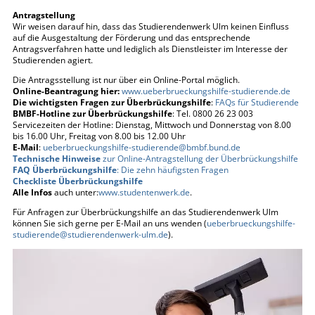
Antragstellung
Wir weisen darauf hin, dass das Studierendenwerk Ulm keinen Einfluss
auf die Ausgestaltung der Förderung und das entsprechende
Antragsverfahren hatte und lediglich als Dienstleister im Interesse der
Studierenden agiert.
Die Antragsstellung ist nur über ein Online-Portal möglich.
Online-Beantragung hier:
www.ueberbrueckungshilfe-studierende.de
Die wichtigsten Fragen zur Überbrückungshilfe
:
FAQs für Studierende
BMBF-Hotline zur Überbrückungshilfe
: Tel. 0800 26 23 003
Servicezeiten der Hotline: Dienstag, Mittwoch und Donnerstag von 8.00
bis 16.00 Uhr, Freitag von 8.00 bis 12.00 Uhr
E-Mail
:
ueberbrueckungshilfe-studierende@
bmbf.bund.de
Technische Hinweise
zur Online-Antragstellung der Überbrückungshilfe
FAQ Überbrückungshilfe
: Die zehn häufigsten Fragen
Checkliste Überbrückungshilfe
Alle Infos
auch unter:
www.studentenwerk.de
.
Für Anfragen zur Überbrückungshilfe an das Studierendenwerk Ulm
können Sie sich gerne per E-Mail an uns wenden (
ueberbrueckungshilfe-
studierende@
studierendenwerk-ulm.de
).