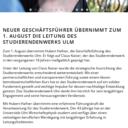
NEUER GESCHÄFTSFÜHRER ÜBERNIMMT ZUM
1. AUGUST DIE LEITUNG DES
STUDIERENDENWERKS ULM
Zum 1. August übernimmt Hubert Hafner, die Geschäftsführung des
Studierendenwerks Ulm. Er folgt auf Claus Kaiser, der das Studierendenwerk
in den vergangenen 18 Jahren maßgeblich geprägt hat.
Unter der Leitung von Claus Kaiser wurde die strategische Ausrichtung des
Studierendenwerks entscheidend weiterentwickelt. Mit einer
partnerschaftlichen und transparenten Führung sowie einem klaren
betriebswirtschaftlichen Kurs hat er das Studierendenwerk auf ein solides
Fundament gestellt und wichtige Impulse für dessen nachhaltige Entwicklung
gesetzt. Das Studierendenwerk Ulm dankt ihm herzlich für sein langjähriges
Engagement und seine herausragenden Verdienste.
Mit Hubert Hafner übernimmt eine erfahrene Führungskraft die
Verantwortung für das Studierendenwerk. Der 43-Jährige hat an der
Universität Ulm Wirtschaftsphysik studiert und verfügt über einen
vielseitigen beruflichen Werdegang mit langjähriger Erfahrung in
Leitungsfunktionen.