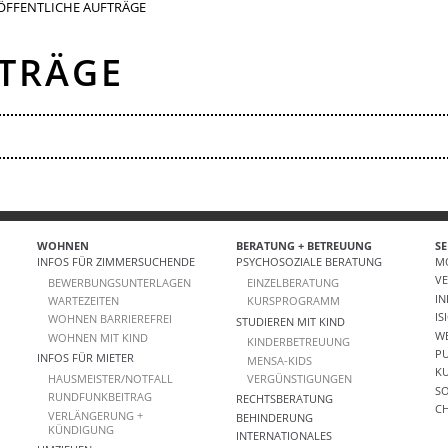
ÖFFENTLICHE AUFTRÄGE
FTRÄGE
WOHNEN
BERATUNG + BETREUUNG
SE
INFOS FÜR ZIMMERSUCHENDE
PSYCHOSOZIALE BERATUNG
MO
V
BEWERBUNGSUNTERLAGEN
EINZELBERATUNG
IN
WARTEZEITEN
KURSPROGRAMM
IS
WOHNEN BARRIEREFREI
STUDIEREN MIT KIND
W
WOHNEN MIT KIND
KINDERBETREUUNG
PU
INFOS FÜR MIETER
MENSA-KIDS
K
HAUSMEISTER/NOTFALL
VERGÜNSTIGUNGEN
SO
RUNDFUNKBEITRAG
RECHTSBERATUNG
CH
VERLÄNGERUNG +
BEHINDERUNG
KÜNDIGUNG
INTERNATIONALES