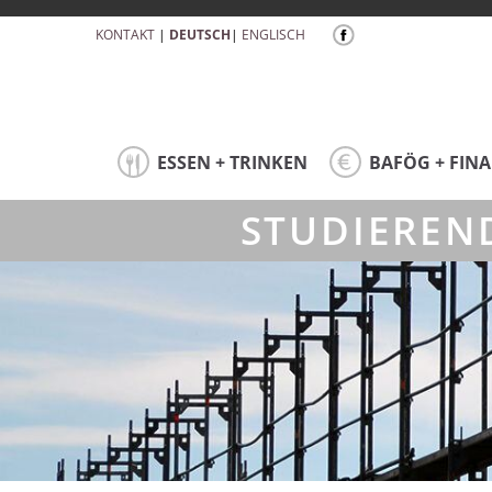
KONTAKT
|
DEUTSCH
|
ENGLISCH
ESSEN + TRINKEN
BAFÖG + FIN
STUDIEREN