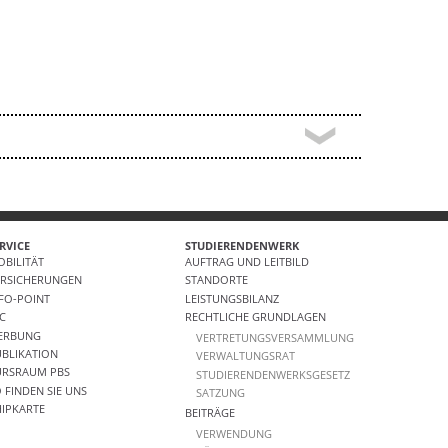
RVICE
STUDIERENDENWERK
BILITÄT
AUFTRAG UND LEITBILD
ERSICHERUNGEN
STANDORTE
FO-POINT
LEISTUNGSBILANZ
IC
RECHTLICHE GRUNDLAGEN
ERBUNG
VERTRETUNGSVERSAMMLUNG
BLIKATION
VERWALTUNGSRAT
URSRAUM PBS
STUDIERENDENWERKSGESETZ
 FINDEN SIE UNS
SATZUNG
IPKARTE
BEITRÄGE
VERWENDUNG