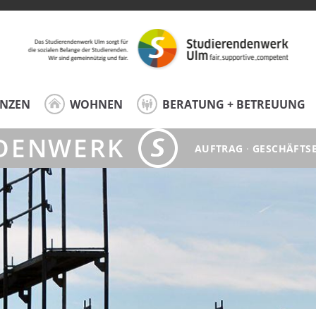
ANZEN
WOHNEN
BERATUNG + BETREUUNG
DENWERK
AUFTRAG
·
GESCHÄFTS