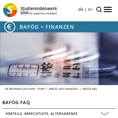
de
|
en
BAFÖG + FINANZEN
SIE BEFINDEN SICH HIER:
START
>
BAFÖG UND FINANZEN
> BAFÖG FAQ
BAFÖG FAQ
VORTEILE, BERECHTIGTE, ALTERSGRENZE