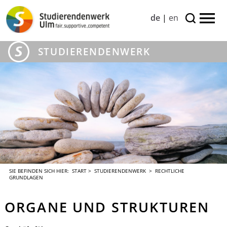
de
|
en
STUDIERENDENWERK
SIE BEFINDEN SICH HIER:
START
>
STUDIERENDENWERK
> RECHTLICHE
GRUNDLAGEN
ORGANE UND STRUKTUREN