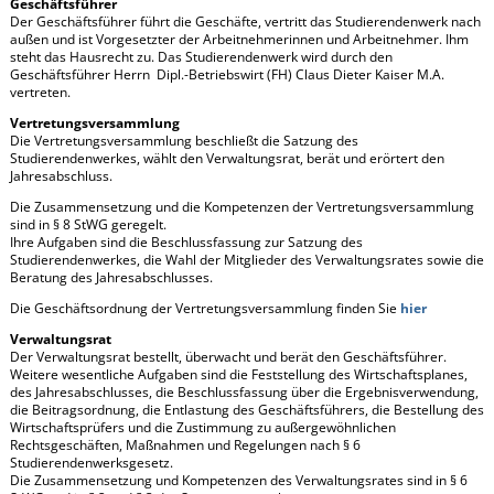
Geschäftsführer
Der Geschäftsführer führt die Geschäfte, vertritt das Studierendenwerk nach
außen und ist Vorgesetzter der Arbeitnehmerinnen und Arbeitnehmer. Ihm
steht das Hausrecht zu. Das Studierendenwerk wird durch den
Geschäftsführer Herrn Dipl.-Betriebswirt (FH) Claus Dieter Kaiser M.A.
vertreten.
Vertretungsversammlung
Die Vertretungsversammlung beschließt die Satzung des
Studierendenwerkes, wählt den Verwaltungsrat, berät und erörtert den
Jahresabschluss.
Die Zusammensetzung und die Kompetenzen der Vertretungsversammlung
sind in § 8 StWG geregelt.
Ihre Aufgaben sind die Beschlussfassung zur Satzung des
Studierendenwerkes, die Wahl der Mitglieder des Verwaltungsrates sowie die
Beratung des Jahresabschlusses.
Die Geschäftsordnung der Vertretungsversammlung finden Sie
hier
Verwaltungsrat
Der Verwaltungsrat bestellt, überwacht und berät den Geschäftsführer.
Weitere wesentliche Aufgaben sind die Feststellung des Wirtschaftsplanes,
des Jahresabschlusses, die Beschlussfassung über die Ergebnisverwendung,
die Beitragsordnung, die Entlastung des Geschäftsführers, die Bestellung des
Wirtschaftsprüfers und die Zustimmung zu außergewöhnlichen
Rechtsgeschäften, Maßnahmen und Regelungen nach § 6
Studierendenwerksgesetz.
Die Zusammensetzung und Kompetenzen des Verwaltungsrates sind in § 6