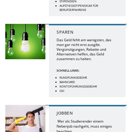
STIPENDIEN
AUFSTIEGSSTIPENDIUM FÜR
BERUFSERFAHRENE
SPAREN
Das Geld fehlt am wenigsten, das
man gar nicht erst ausgibt.
Vergünstigungen, Rabatte und
Alternativen helfen, das Geld
zusammen zu halten.
SCHNELL-LINKS:
RUNDFUNKGEBÜHR
BAHNCARD
KONTOFÜHRUNGSGEBÜHR
ISIC
JOBBEN
Wer als Studierender einem
Nebenjob nachgeht, muss einiges
beachten.