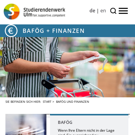
de
|
en
BAFÖG + FINANZEN
SIE BEFINDEN SICH HIER:
START
> BAFÖG UND FINANZEN
BAFÖG
Wenn Ihre Eltern nicht in der Lage