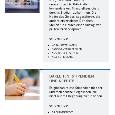
sind, Sie ausreichend zu
unterstützen, ist BAföG die
lohnendste Art, finanziell gesichert
durch´s Studium zu kommen. Die
Hälfte des Geldes ist geschenkt, die
andere ein zinsloses Darlehen.
Stellen Sie einfach einen Antrag, wir
prüfen Ihren Anspruch.
SCHNELL-LINKS:
VORAUSSETZUNGEN
BAFÖG-ANTRAG STELLEN
ANSPRECHPERSONEN
ALLE FORMULARE
DARLEHEN, STIPENDIEN
UND KREDITE
Es gibt zahlreiche Stipendien für sehr
unterschiedliche Zielgruppen, die
nicht nur mit Begabung zu tun haben.
SCHNELL-LINKS:
BILDUNGSKREDIT