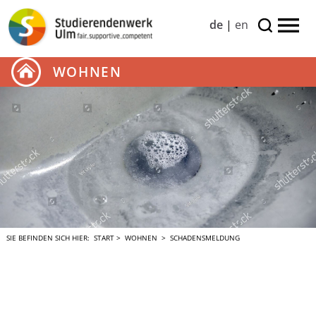
de
|
en
WOHNEN
SIE BEFINDEN SICH HIER:
START
>
WOHNEN
> SCHADENSMELDUNG