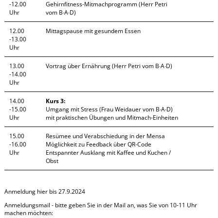
-12.00
Gehirnfitness-Mitmachprogramm (Herr Petri
Uhr
vom B∙A∙D)
12.00
Mittagspause mit gesundem Essen
-13.00
Uhr
13.00
Vortrag über Ernährung (Herr Petri vom B∙A∙D)
-14.00
Uhr
14.00
Kurs 3:
-15.00
Umgang mit Stress (Frau Weidauer vom B∙A∙D)
Uhr
mit praktischen Übungen und Mitmach-Einheiten
15.00
Resümee und Verabschiedung in der Mensa
-16.00
Möglichkeit zu Feedback über QR-Code
Uhr
Entspannter Ausklang mit Kaffee und Kuchen /
Obst
Anmeldung hier bis 27.9.2024
Anmeldungsmail - bitte geben Sie in der Mail an, was Sie von 10-11 Uhr
machen möchten: