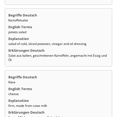
Kartoffelsalat
potato salad
salad of cold, sliced potatoes, vinegar and oil dressing
Salat aus kalten, geschnittenen Kartoffeln, angemacht mit Essig und
Öl
Käse
cheese
firm, made from cows milk