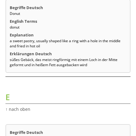
Donut
donut
a sweet pastry, usually shaped like a ring with a hole in the middle
and fried in hot oil
süßes Gebäck, das meist ringförmig mit einem Loch in der Mitte
geformt und in heißem Fett ausgebacken wird
E
↑ nach oben