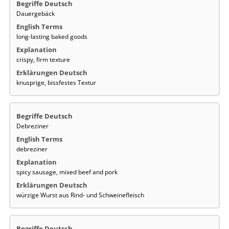
Dauergebäck
long-lasting baked goods
crispy, firm texture
knusprige, bissfestes Textur
Debreziner
debreziner
spicy sausage, mixed beef and pork
würzige Wurst aus Rind- und Schweinefleisch