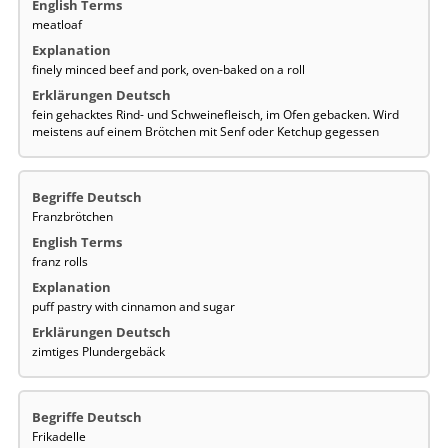
meatloaf
finely minced beef and pork, oven-baked on a roll
fein gehacktes Rind- und Schweinefleisch, im Ofen gebacken. Wird
meistens auf einem Brötchen mit Senf oder Ketchup gegessen
Franzbrötchen
franz rolls
puff pastry with cinnamon and sugar
zimtiges Plundergebäck
Frikadelle