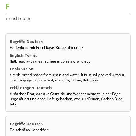
F
↑ nach oben
Fladenbrot, mit Frischkäse, Krautsalat und Ei
flatbread, with cream cheese, coleslaw, and egg
simple bread made from grain and water. It is usually baked without
leavening agents or yeast, resulting in thin, flat bread
einfaches Brot, das aus Getreide und Wasser besteht. In der Regel
ungesäuert und ohne Hefe gebacken, was zu dünnen, flachen Brot
führt
Fleischkäse/ Leberkäse