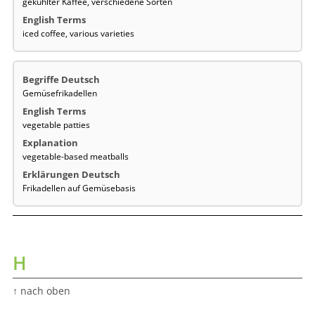
gekühlter Kaffee, verschiedene Sorten
iced coffee, various varieties
Gemüsefrikadellen
vegetable patties
vegetable-based meatballs
Frikadellen auf Gemüsebasis
H
↑ nach oben