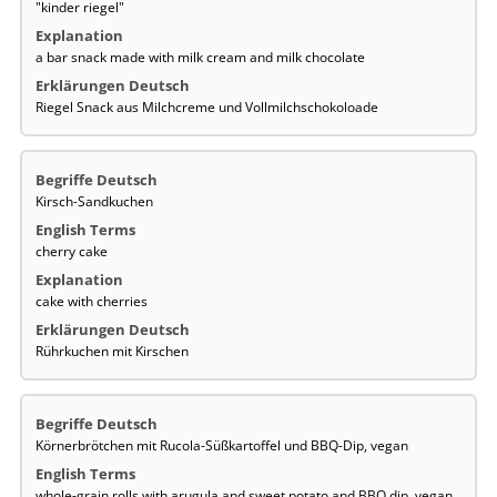
"kinder riegel"
a bar snack made with milk cream and milk chocolate
Riegel Snack aus Milchcreme und Vollmilchschokoloade
Kirsch-Sandkuchen
cherry cake
cake with cherries
Rührkuchen mit Kirschen
Körnerbrötchen mit Rucola-Süßkartoffel und BBQ-Dip, vegan
whole-grain rolls with arugula and sweet potato and BBQ dip, vegan