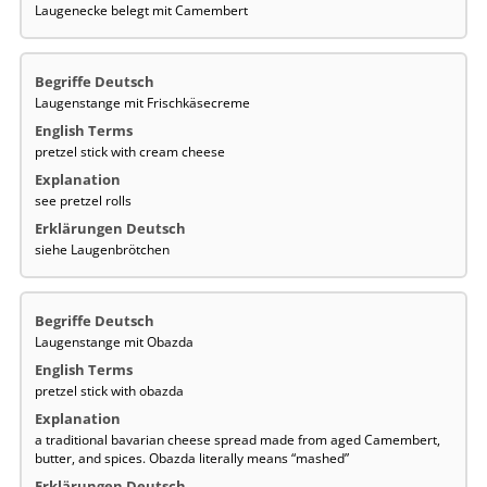
Laugenecke belegt mit Camembert
Laugenstange mit Frischkäsecreme
pretzel stick with cream cheese
see pretzel rolls
siehe Laugenbrötchen
Laugenstange mit Obazda
pretzel stick with obazda
a traditional bavarian cheese spread made from aged Camembert,
butter, and spices. Obazda literally means “mashed”