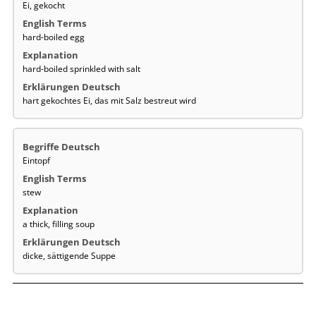
Ei, gekocht
hard-boiled egg
hard-boiled sprinkled with salt
hart gekochtes Ei, das mit Salz bestreut wird
Eintopf
stew
a thick, filling soup
dicke, sättigende Suppe