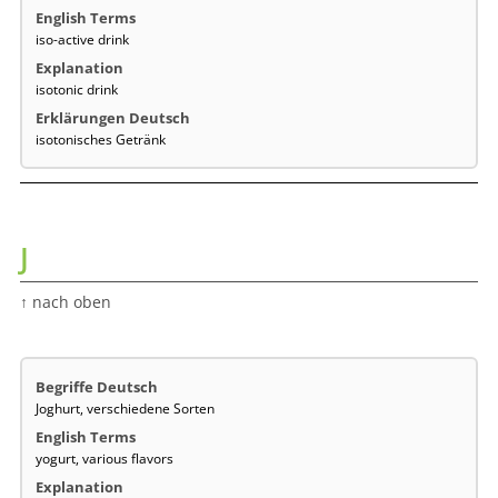
iso-active drink
isotonic drink
isotonisches Getränk
J
↑ nach oben
Joghurt, verschiedene Sorten
yogurt, various flavors