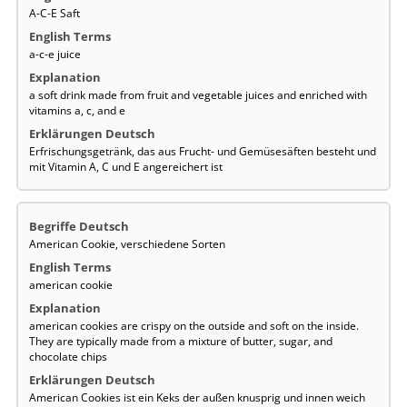
A-C-E Saft
a-c-e juice
a soft drink made from fruit and vegetable juices and enriched with
vitamins a, c, and e
Erfrischungsgetränk, das aus Frucht- und Gemüsesäften besteht und
mit Vitamin A, C und E angereichert ist
American Cookie, verschiedene Sorten
american cookie
american cookies are crispy on the outside and soft on the inside.
They are typically made from a mixture of butter, sugar, and
chocolate chips
American Cookies ist ein Keks der außen knusprig und innen weich