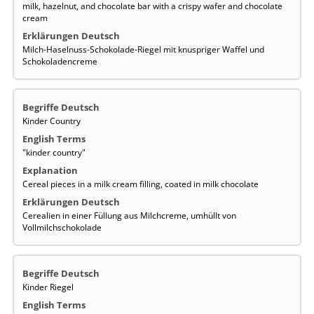
milk, hazelnut, and chocolate bar with a crispy wafer and chocolate
cream
Milch-Haselnuss-Schokolade-Riegel mit knuspriger Waffel und
Schokoladencreme
Kinder Country
"kinder country"
Cereal pieces in a milk cream filling, coated in milk chocolate
Cerealien in einer Füllung aus Milchcreme, umhüllt von
Vollmilchschokolade
Kinder Riegel