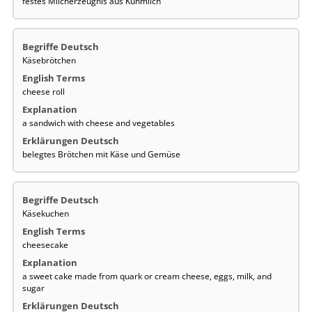
festes Milcherzeugnis aus Kuhmilch
Käsebrötchen
cheese roll
a sandwich with cheese and vegetables
belegtes Brötchen mit Käse und Gemüse
Käsekuchen
cheesecake
a sweet cake made from quark or cream cheese, eggs, milk, and
sugar