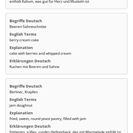
enthält Kalium, was gut für Herz und Muskeln ist
Beeren-Sahneschnitte
berry-cream cake
cake with berries and whipped cream
Kuchen mit Beeren und Sahne
Berliner, Krapfen
jam doughnut
fried, sweet, round yeast pastry, filled with jam
frittiertes, süßes, rundes Hefegebäck, das mit Marmelade gefüllt ist