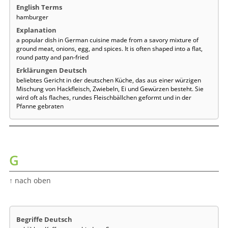
hamburger
a popular dish in German cuisine made from a savory mixture of
ground meat, onions, egg, and spices. It is often shaped into a flat,
round patty and pan-fried
beliebtes Gericht in der deutschen Küche, das aus einer würzigen
Mischung von Hackfleisch, Zwiebeln, Ei und Gewürzen besteht. Sie
wird oft als flaches, rundes Fleischbällchen geformt und in der
Pfanne gebraten
G
↑ nach oben